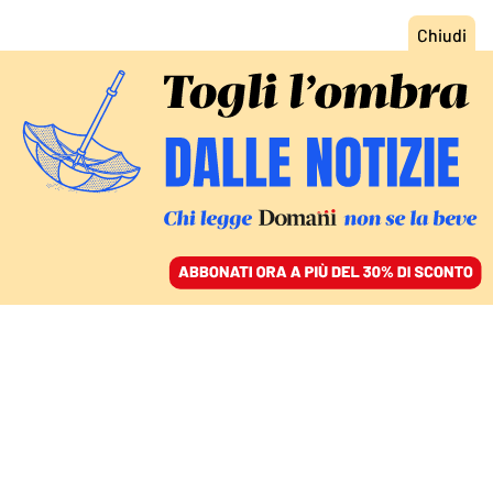
ACCEDI
SFOGLIA IL GIORNALE
/
ABBONATI
L’ELEZIONE DEL NUOVO PAPA