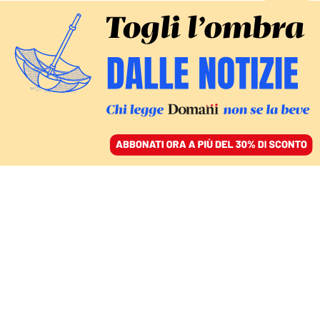
ACCEDI
SFOGLIA IL GIORNALE
/
ABBONATI
DAL NEGAZIONISMO CLIMATICO AL RINVIO
Le risposte che