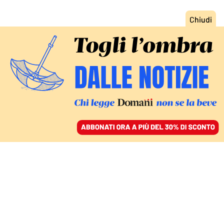
ACCEDI
SFOGLIA IL GIORNALE
/
ABBONATI
I DATI E LE PRIORITÀ DELLA POLITICA