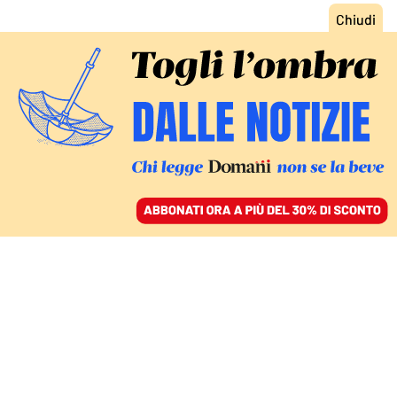
ACCEDI
SFOGLIA IL GIORNALE
/
ABBONATI
NEL NOME DEL CONFLITTO D’INTERESSI