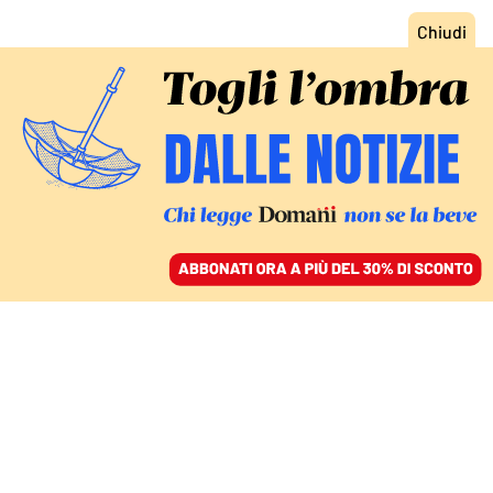
ACCEDI
SFOGLIA IL GIORNALE
/
ABBONATI
LA FRATTURA NEL PAESE