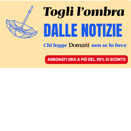
ACCEDI
SFOGLIA IL GIORNALE
/
ABBONATI
IL CASO
La Corte suprema degli