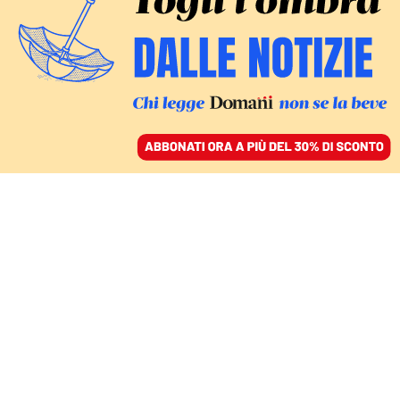
ACCEDI
SFOGLIA IL GIORNALE
/
ABBONATI
LA GIORNATA NAZIONALE DEL FIOCCHETTO LILLA
Disturbi alimentari e
lockdown: l’abisso e la