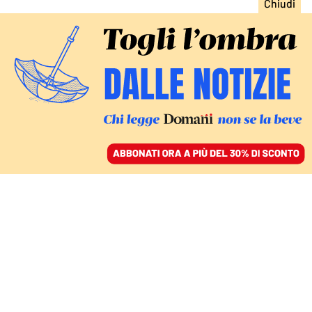
ACCEDI
SFOGLIA IL GIORNALE
/
ABBONATI
COLLOQUIO CON EMMA HOLTEN
Indispensabile, ma