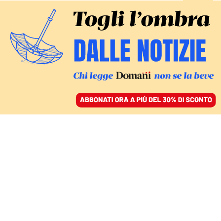
ACCEDI
SFOGLIA IL GIORNALE
/
ABBONATI
L’INCHIESTA DI REPORT (RAI3)
Mitragliatrici, affari e