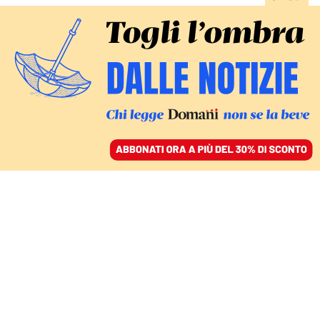
ACCEDI
SFOGLIA IL GIORNALE
/
ABBONATI
INDAGA ANCHE LA PROCURA DELLA CAPITALE
Gli affari di Banca