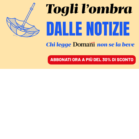
ACCEDI
SFOGLIA IL GIORNALE
/
ABBONATI
LE MOSSE DEGLI OPERATORI
Contro il telemarketing