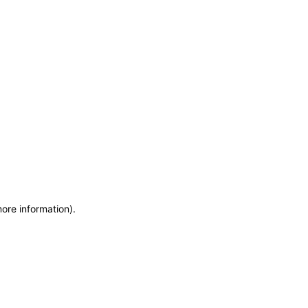
more information)
.