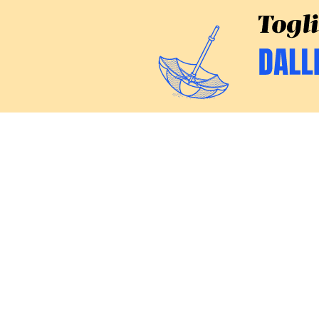
CERCA
Inchieste
Commenti
Politica