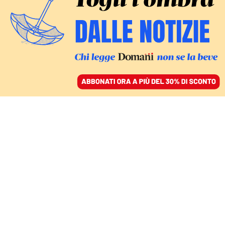
ACCEDI
SFOGLIA IL GIORNALE
/
ABBONATI
ROCCO MORABITO, UN AFFARE DI STATO
Da Africo al sudamerica.
Storia di una lunga