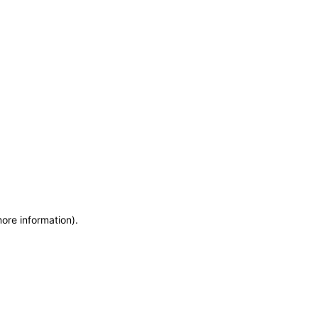
more information)
.