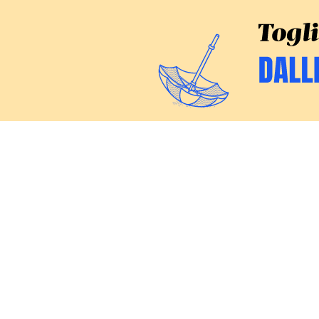
CERCA
Inchieste
Commenti
Politica