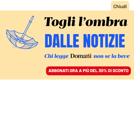
ACCEDI
SFOGLIA IL GIORNALE
/
ABBONATI
MARTEDÌ IL VIA LIBERA ALLA RIFORMA