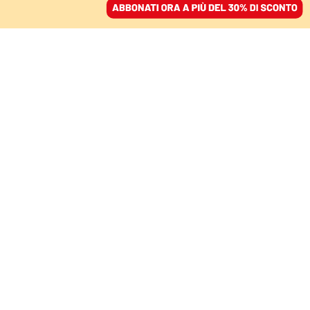
ACCEDI
SFOGLIA IL GIORNALE
/
ABBONATI
IL COMMENTO
Angelucci, un’anomalia
italiana. I suoi conflitti di
interessi un danno alla
libertà d’informazione
GIOVANNI TIZIAN