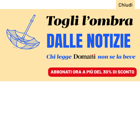
ACCEDI
SFOGLIA IL GIORNALE
/
ABBONATI
DIARIO DI BORDO