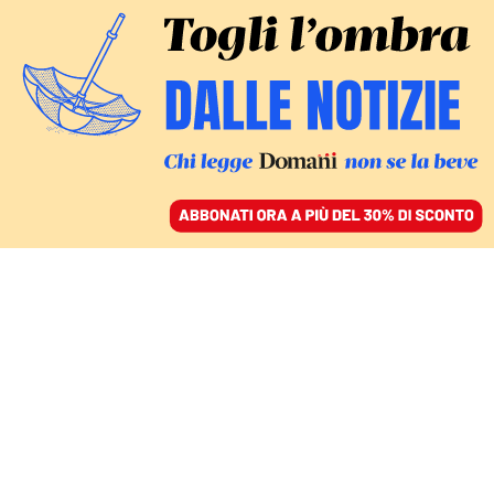
ACCEDI
SFOGLIA IL GIORNALE
/
ABBONATI
COMMENTI
Il conto degli aiuti di