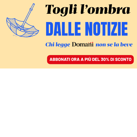
ACCEDI
SFOGLIA IL GIORNALE
/
ABBONATI
COMMENTI
Sulla manovra il governo