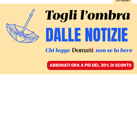
ACCEDI
SFOGLIA IL GIORNALE
/
ABBONATI
COMMENTI
Perché dobbiamo