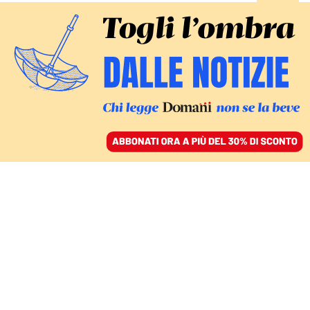
ACCEDI
SFOGLIA IL GIORNALE
/
ABBONATI
COMMENTI
Eppure qualcosa si