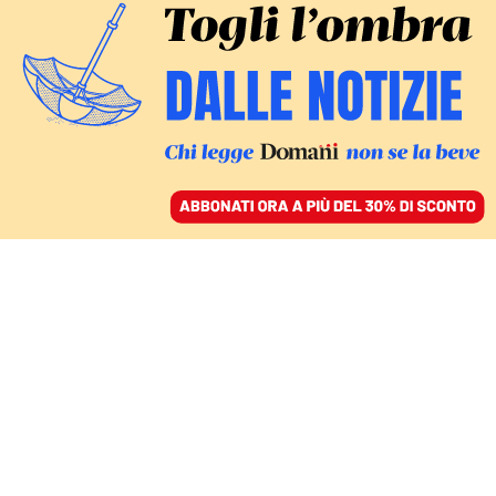
ACCEDI
SFOGLIA IL GIORNALE
/
ABBONATI
UNO SPETTACOLO SULLO SCRITTORE PROTAGONISTA DI
2666
L’enorme Arcimboldi di