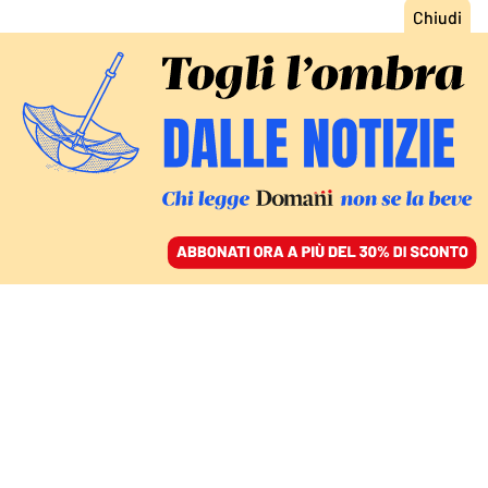
ACCEDI
SFOGLIA IL GIORNALE
/
ABBONATI
LA LORO UNIONE ERA UN SIMULACRO DI BELLEZZA E
SENSUALITÀ