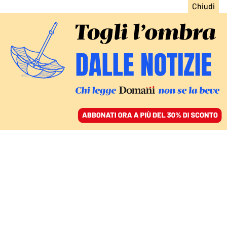
ACCEDI
SFOGLIA IL GIORNALE
/
ABBONATI
L’ESEMPIO DAL PASSATO
Persi fra troppe parole