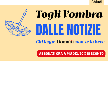
ACCEDI
SFOGLIA IL GIORNALE
/
ABBONATI
TRA STORIA E INNOVAZIONE
Milan Fashion Week, la