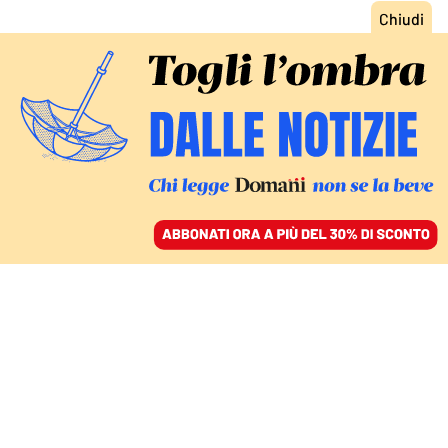
ACCEDI
SFOGLIA IL GIORNALE
/
ABBONATI
IL NUOVO LIBRO DI ABOCA