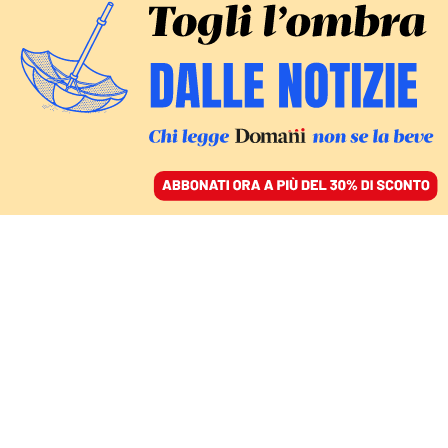
ACCEDI
SFOGLIA IL GIORNALE
/
ABBONATI
A SANTA MARIA MAGGIORE
In pellegrinaggio da
papa Francesco: una