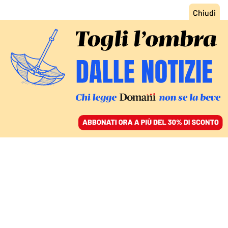
ACCEDI
SFOGLIA IL GIORNALE
/
ABBONATI
L’ARRESTO DI STEFANIA NOBILE