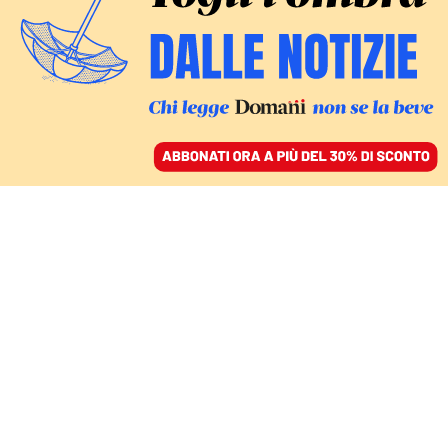
ACCEDI
SFOGLIA IL GIORNALE
/
ABBONATI
IL 5 DICEMBRE CON DOMANI
Uno speciale di 20
pagine a fumetti per