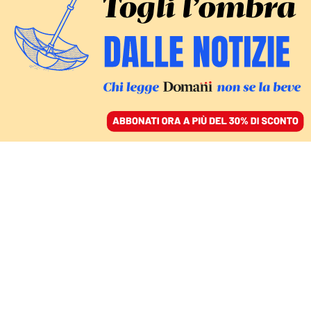
ACCEDI
SFOGLIA IL GIORNALE
/
ABBONATI
VERSO IL CONSIGLIO EUROPEO
Il paradosso dell’Europa
titubante: sono gli asset