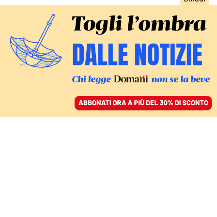
ACCEDI
SFOGLIA IL GIORNALE
/
ABBONATI
EUROPA
«Dazi, l’accordo con