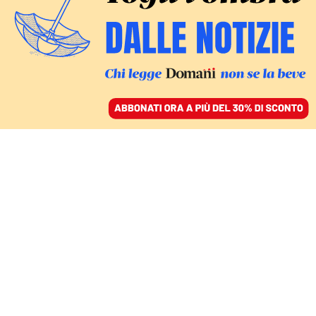
ACCEDI
SFOGLIA IL GIORNALE
/
ABBONATI
LA SENTENZA FRANCESE
Dall’Eliseo al carcere: il
futuro di Nicolas