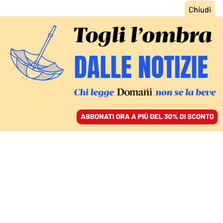
ACCEDI
SFOGLIA IL GIORNALE
/
ABBONATI
PRESIDENTI A TUTTA DESTRA