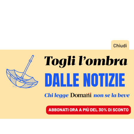
ACCEDI
SFOGLIA IL GIORNALE
/
ABBONATI