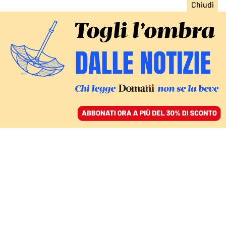
ACCEDI
SFOGLIA IL GIORNALE
/
ABBONATI
LA NUOVA LEGISLATURA
Quanto contano a