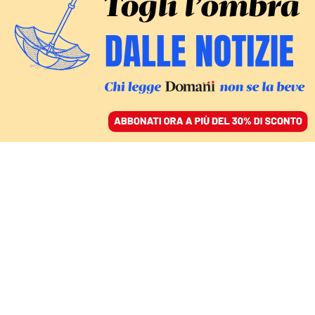
ACCEDI
SFOGLIA IL GIORNALE
/
ABBONATI
IL QUIRINALE A RISCHIO BUNGA BUNGA
I nomi di Letta per il
quirinale per fermare