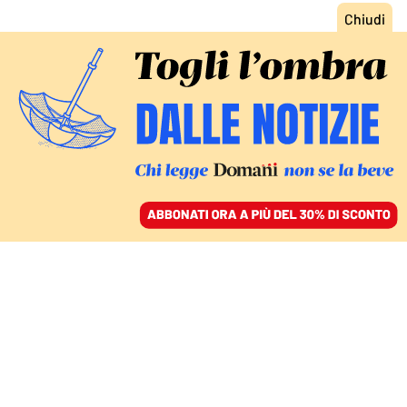
ACCEDI
SFOGLIA IL GIORNALE
/
ABBONATI
LA BOZZA SUI NUOVI LEP