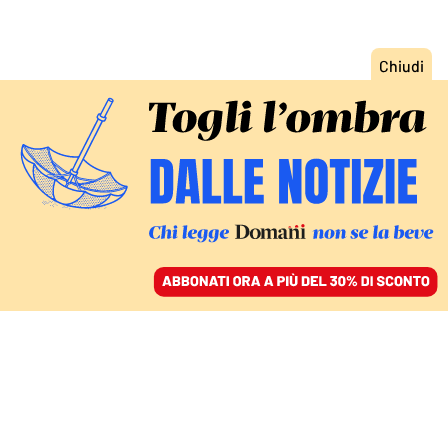
ACCEDI
SFOGLIA IL GIORNALE
/
ABBONATI