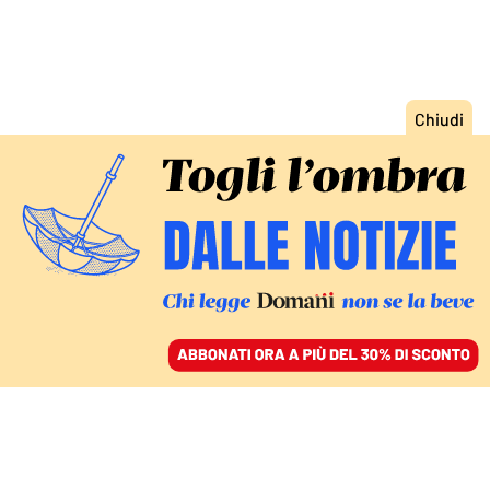
ACCEDI
SFOGLIA IL GIORNALE
/
ABBONATI