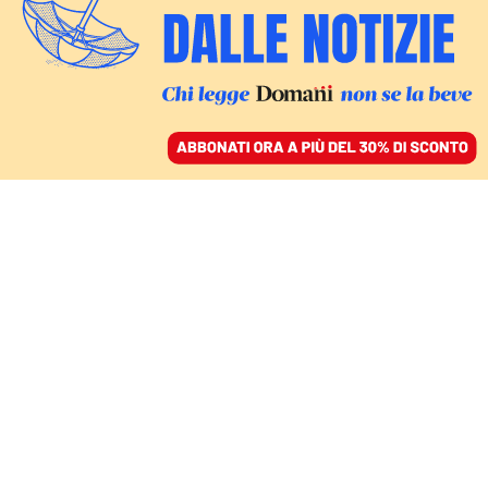
ACCEDI
SFOGLIA IL GIORNALE
/
ABBONATI
LA SINISTRA ALLA PROVA DELLA BIELORUSSIA
Non possiamo
abbandonare chi
continua a lottare a