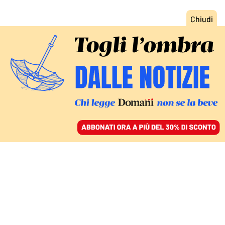
ACCEDI
SFOGLIA IL GIORNALE
/
ABBONATI
LE OPZIONI CREDIBILI