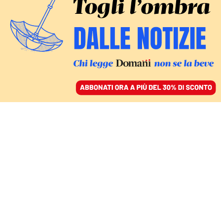
ACCEDI
SFOGLIA IL GIORNALE
/
ABBONATI
LE AMBIZIONI DI ANKARA
Il piano di Erdogan per
arginare i curdi in Siria