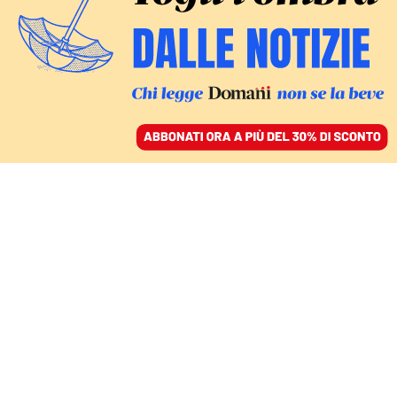
ACCEDI
SFOGLIA IL GIORNALE
/
ABBONATI
INTERVISTA
Gifuni: «Davanti allo
sterminio di un popolo