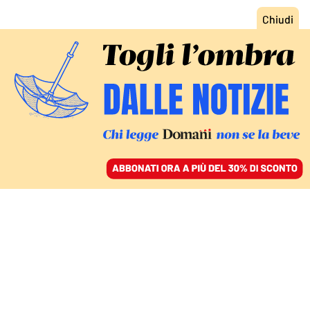
ACCEDI
SFOGLIA IL GIORNALE
/
ABBONATI
LE VITTIME DEL CONFLITTO