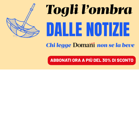
ACCEDI
SFOGLIA IL GIORNALE
/
ABBONATI
LOTTA GENERAZIONALE
Dal Nepal al