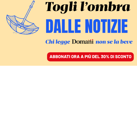
ACCEDI
SFOGLIA IL GIORNALE
/
ABBONATI
A CHI APPARTIENE IL CORPO DI UN ATLETA?
Lo stop di Simone Biles:
anatomia di un dolore