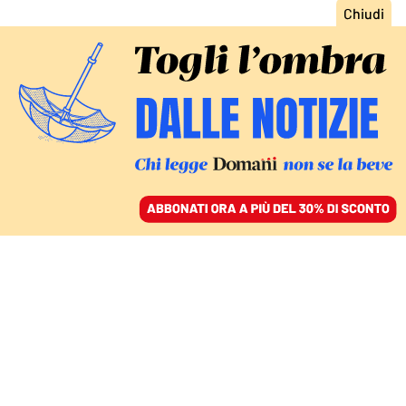
ACCEDI
SFOGLIA IL GIORNALE
/
ABBONATI
SVOLTA NELLA POLITICA ESTERA AMERICANA