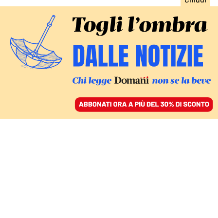
ACCEDI
SFOGLIA IL GIORNALE
/
ABBONATI
CONOSCERSI ONLINE
Viaggio nelle stanze di