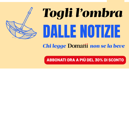
ACCEDI
SFOGLIA IL GIORNALE
/
ABBONATI
AMBIENTE
Il grande ritorno di Lula