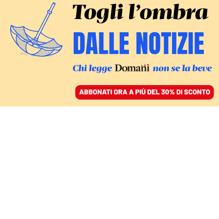
ACCEDI
SFOGLIA IL GIORNALE
/
ABBONATI
LA GUIDA
Superbonus, cosa
cambia con la stretta